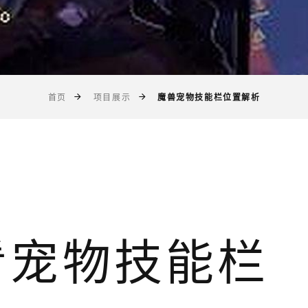
魔兽宠物技能栏位置解析
首页
项目展示
看宠物技能栏