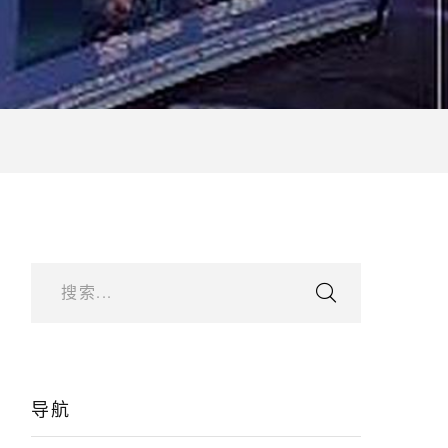
搜索...
导航