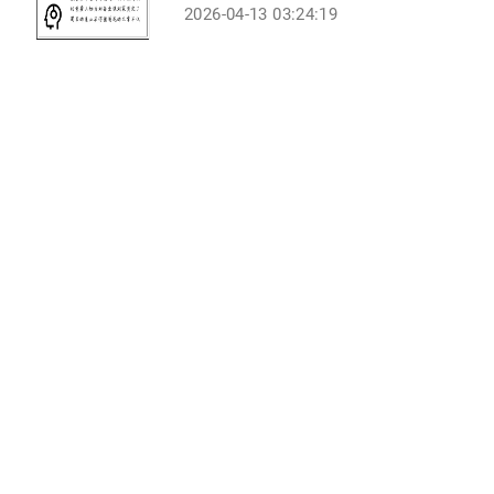
2026-04-13 03:24:19