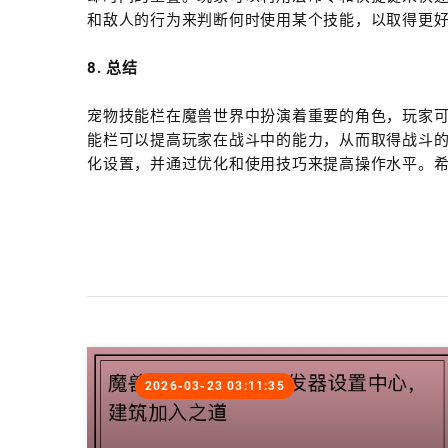
和敌人的行为来判断何时使用某个技能，以取得更
8. 总结
宠物技能栏在魔兽世界中扮演着重要的角色，玩家
能栏可以提高玩家在战斗中的能力，从而取得战斗
化设置，并通过优化和使用技巧来提高操作水平。
2026-03-23 03:11:35