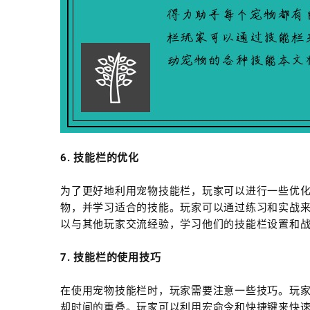
6. 技能栏的优化
为了更好地利用宠物技能栏，玩家可以进行一些优
物，并学习适合的技能。玩家可以通过练习和实战
以与其他玩家交流经验，学习他们的技能栏设置和
7. 技能栏的使用技巧
在使用宠物技能栏时，玩家需要注意一些技巧。玩
却时间的重叠。玩家可以利用宏命令和快捷键来快