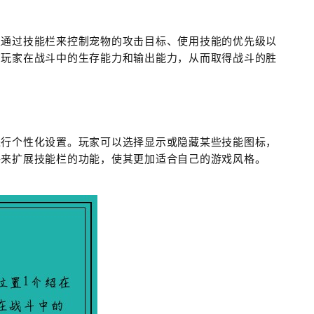
以通过技能栏来控制宠物的攻击目标、使用技能的优先级以
高玩家在战斗中的生存能力和输出能力，从而取得战斗的胜
进行个性化设置。玩家可以选择显示或隐藏某些技能图标，
件来扩展技能栏的功能，使其更加适合自己的游戏风格。