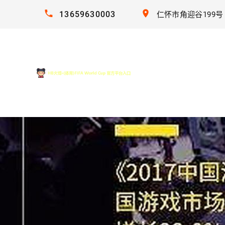
13659630003
仁怀市角迎谷199号