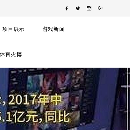
项目展示
游戏新闻
b体育火博