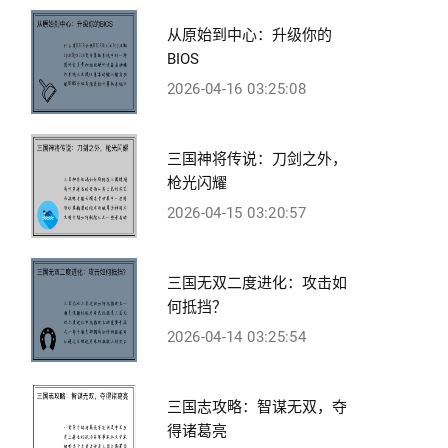
从原始到中心：升级你的
BIOS
2026-04-16 03:25:08
三国神将传说：刀剑之外，
枪光闪耀
2026-04-15 03:20:57
三国无双二度进化：攻击如
何抵挡？
2026-04-14 03:25:54
三国志攻略：智谋无双，夺
得诸葛亮